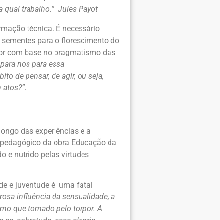
a qual trabalho.” Jules Payot
rmação técnica. É necessário
s sementes para o florescimento do
alor com base no pragmatismo das
epara nos para essa
to de pensar, de agir, ou seja,
 atos?”.
longo das experiências e a
er pedagógico da obra Educação da
 e nutrido pelas virtudes
ade e juventude é uma fatal
osa influência da sensualidade, a
como que tomado pelo torpor. A