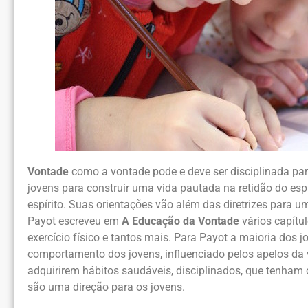
Vontade
como a vontade pode e deve ser disciplinada par
jovens para construir uma vida pautada na retidão do espí
espírito. Suas orientações vão além das diretrizes para u
Payot escreveu em
A Educação da Vontade
vários capítu
exercício físico e tantos mais. Para Payot a maioria dos j
comportamento dos jovens, influenciado pelos apelos da v
adquirirem hábitos saudáveis, disciplinados, que tenham
são uma direção para os jovens.