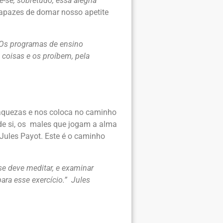
-se, sobretudo, essa alegria
pazes de domar nosso apetite
. Os programas de ensino
 coisas e os proíbem, pela
fraquezas e nos coloca no caminho
de si, os males que jogam a alma
 Jules Payot. Este é o caminho
se deve meditar, e examinar
ara esse exercício.” Jules