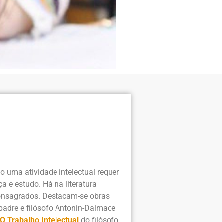
 uma atividade intelectual requer
ça e estudo. Há na literatura
consagrados. Destacam-se obras
padre e filósofo Antonin-Dalmace
O Trabalho Intelectual
do filósofo