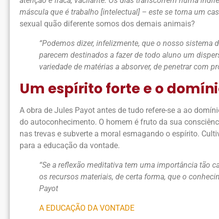
atenção é fraca, vacilante. Os dias transcorrem numa indif
máscula que é trabalho [intelectual] – este se torna um c
sexual quão diferente somos dos demais animais?
“Podemos dizer, infelizmente, que o nosso sistema d
parecem destinados a fazer de todo aluno um dispers
variedade de matérias a absorver, de penetrar com 
Um espírito forte e o domín
A obra de Jules Payot antes de tudo refere-se a ao domín
do autoconhecimento. O homem é fruto da sua consciênci
nas trevas e subverte a moral esmagando o espírito. Culti
para a educação da vontade.
“Se a reflexão meditativa tem uma importância tão ca
os recursos materiais, de certa forma, que o conheci
Payot
A EDUCAÇÃO DA VONTADE