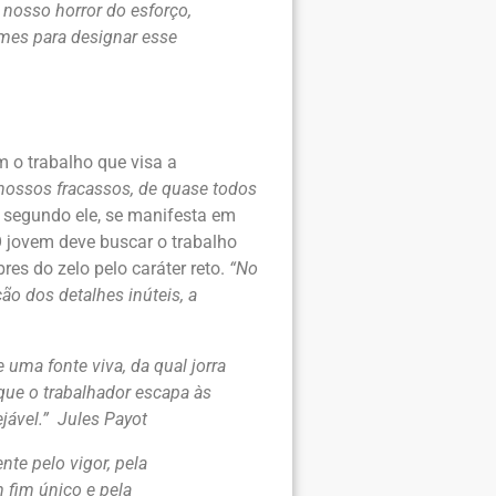
 nosso horror do esforço,
omes para designar esse
 o trabalho que visa a
nossos fracassos, de quase todos
, segundo ele, se manifesta em
 jovem deve buscar o trabalho
es do zelo pelo caráter reto.
“No
o dos detalhes inúteis, a
 uma fonte viva, da qual jorra
 que o trabalhador escapa às
jável.” Jules Payot
nte pelo vigor, pela
 fim único e pela