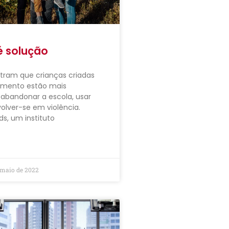
é solução
tram que crianças criadas
amento estão mais
abandonar a escola, usar
olver-se em violência.
ds, um instituto
 maio de 2022