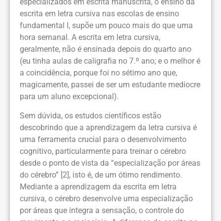
especializados em escrita manuscrita, o ensino da
escrita em letra cursiva nas escolas de ensino
fundamental I, supõe um pouco mais do que uma
hora semanal. A escrita em letra cursiva,
geralmente, não é ensinada depois do quarto ano
(eu tinha aulas de caligrafia no 7.º ano; e o melhor é
a coincidência, porque foi no sétimo ano que,
magicamente, passei de ser um estudante medíocre
para um aluno excepcional).
Sem dúvida, os estudos científicos estão
descobrindo que a aprendizagem da letra cursiva é
uma ferramenta crucial para o desenvolvimento
cognitivo, particularmente para treinar o cérebro
desde o ponto de vista da “especialização por áreas
do cérebro” [2], isto é, de um ótimo rendimento.
Mediante a aprendizagem da escrita em letra
cursiva, o cérebro desenvolve uma especialização
por áreas que integra a sensação, o controle do