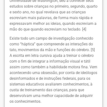
Universidade de Washington, deu a conhecer seus
estudos sobre crianças no primeiro, segundo, quarto
e sexto ano, no qual revelava que as crianças
escreviam mais palavras, de forma mais rápida e
expressavam melhor as ideias, quando escreviam a
mão do que quando escreviam no teclado. [4]
Existe todo um campo de investigação conhecido
como “háptica” que compreende as interações do
tato, movimentos da mão e funções do cérebro. [5]
A escrita em letra cursiva ajuda a treinar o cérebro
com o fim de integrar a informação visual e tátil
assim como também a habilidade motora fina. Vem
acontecendo uma obsessão, por conta de ideólogos
desinformados e de instruções federais, para os
sistemas educativos avaliarem conhecimentos, à
custa de treinamento das crianças, para que
desenvolvam uma melhor capacidade de adquirir
os conhecimentos.