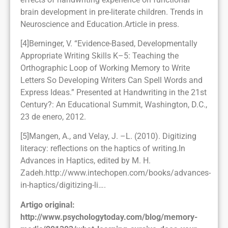
brain development in pre-literate children. Trends in
Neuroscience and Education.Article in press.
[4]Berninger, V. “Evidence-Based, Developmentally
Appropriate Writing Skills K–5: Teaching the
Orthographic Loop of Working Memory to Write
Letters So Developing Writers Can Spell Words and
Express Ideas.” Presented at Handwriting in the 21st
Century?: An Educational Summit, Washington, D.C.,
23 de enero, 2012.
[5]Mangen, A., and Velay, J. –L. (2010). Digitizing
literacy: reflections on the haptics of writing.In
Advances in Haptics, edited by M. H.
Zadeh.http://www.intechopen.com/books/advances-
in-haptics/digitizing-li….
Artigo original:
http://www.psychologytoday.com/blog/memory-