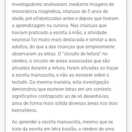
investigadores analisaram, mediante imagens de
ressonância magnética, crianças de 5 anos de
idade, pré-alfabetizadas antes e depois que tiveram
a aprendizagem na cursiva. Nas crianças que
haviam praticado a escrita à mão, a atividade
neuronal foi muito mais destacada e similar a dos
adultos, do que a das crianças que simplesmente
observaram as letras. O “circuito de leitura” no
cérebro, o circuito de áreas associadas que são
ativadas durante a leitura, foram ativadas ao traçar
a escrita manuscrita, e não ao escrever sobre o
teclado. Da mesma maneira, esta investigação
demonstrou que escrever letras em um contexto
significativo contraposto ao de só desenhá-las,
ativa de forma mais sólida diversas áreas nos dois
hemisférios.
Ao aprender a escrita manuscrita, mesmo que se
trate da escrita em letra bastão, o cérebro de uma