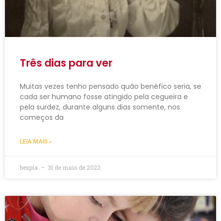
Três dias para ver
Muitas vezes tenho pensado quão benéfico seria, se
cada ser humano fosse atingido pela cegueira e
pela surdez, durante alguns dias somente, nos
começos da
LEIA MAIS »
bezpix
31 de maio de 2022