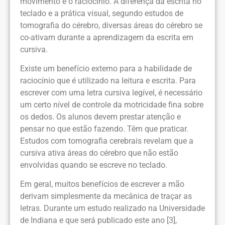
movimento e o raciocínio. A diferença da escrita no
teclado e a prática visual, segundo estudos de
tomografia do cérebro, diversas áreas do cérebro se
co-ativam durante a aprendizagem da escrita em
cursiva.
Existe um benefício externo para a habilidade de
raciocínio que é utilizado na leitura e escrita. Para
escrever com uma letra cursiva legível, é necessário
um certo nível de controle da motricidade fina sobre
os dedos. Os alunos devem prestar atenção e
pensar no que estão fazendo. Têm que praticar.
Estudos com tomografia cerebrais revelam que a
cursiva ativa áreas do cérebro que não estão
envolvidas quando se escreve no teclado.
Em geral, muitos benefícios de escrever a mão
derivam simplesmente da mecânica de traçar as
letras. Durante um estudo realizado na Universidade
de Indiana e que será publicado este ano [3],