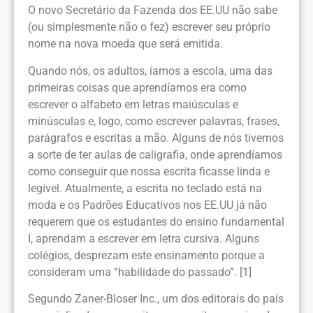
O novo Secretário da Fazenda dos EE.UU não sabe
(ou simplesmente não o fez) escrever seu próprio
nome na nova moeda que será emitida.
Quando nós, os adultos, íamos a escola, uma das
primeiras coisas que aprendíamos era como
escrever o alfabeto em letras maiúsculas e
minúsculas e, logo, como escrever palavras, frases,
parágrafos e escritas a mão. Alguns de nós tivemos
a sorte de ter aulas de caligrafia, onde aprendíamos
como conseguir que nossa escrita ficasse linda e
legível. Atualmente, a escrita no teclado está na
moda e os Padrões Educativos nos EE.UU já não
requerem que os estudantes do ensino fundamental
I, aprendam a escrever em letra cursiva. Alguns
colégios, desprezam este ensinamento porque a
consideram uma “habilidade do passado”. [1]
Segundo Zaner-Bloser Inc., um dos editorais do país