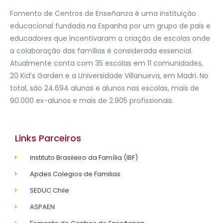
Fomento de Centros de Enseñanza é uma instituição
educacional fundada na Espanha por um grupo de pais e
educadores que incentivaram a criação de escolas onde
a colaboração das famílias é considerada essencial.
Atualmente conta com 35 escolas em 11 comunidades,
20 Kid’s Garden e a Universidade Villanueva, em Madri. No
total, são 24.694 alunas e alunos nas escolas, mais de
90.000 ex-alunos e mais de 2.905 profissionais.
Links Parceiros
Instituto Brasileiro da Família (IBF)
Apdes Colegios de Familias
SEDUC Chile
ASPAEN