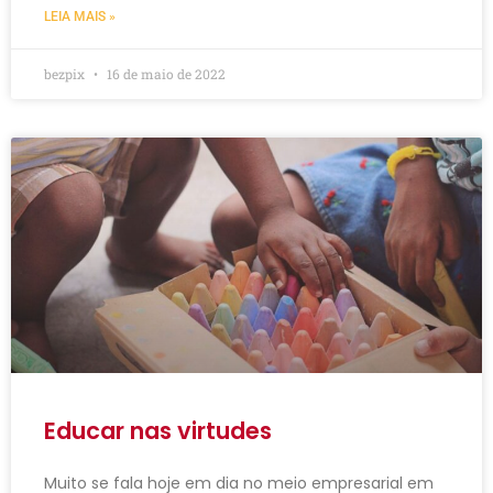
LEIA MAIS »
bezpix
16 de maio de 2022
Educar nas virtudes
Muito se fala hoje em dia no meio empresarial em