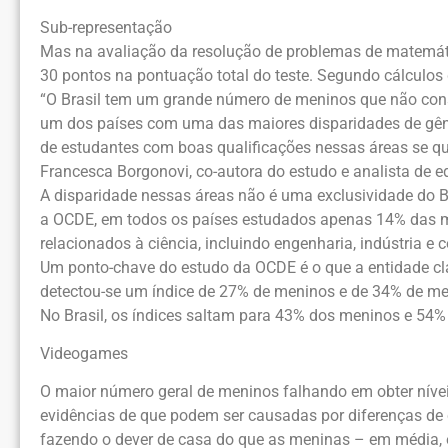
Sub-representação
Mas na avaliação da resolução de problemas de matemátic
30 pontos na pontuação total do teste. Segundo cálculos 
“O Brasil tem um grande número de meninos que não conse
um dos países com uma das maiores disparidades de gêne
de estudantes com boas qualificações nessas áreas se qu
Francesca Borgonovi, co-autora do estudo e analista de
A disparidade nessas áreas não é uma exclusividade do B
a OCDE, em todos os países estudados apenas 14% das m
relacionados à ciência, incluindo engenharia, indústria e
Um ponto-chave do estudo da OCDE é o que a entidade cl
detectou-se um índice de 27% de meninos e de 34% de me
No Brasil, os índices saltam para 43% dos meninos e 54
Videogames
O maior número geral de meninos falhando em obter nívei
evidências de que podem ser causadas por diferenças d
fazendo o dever de casa do que as meninas – em média, 