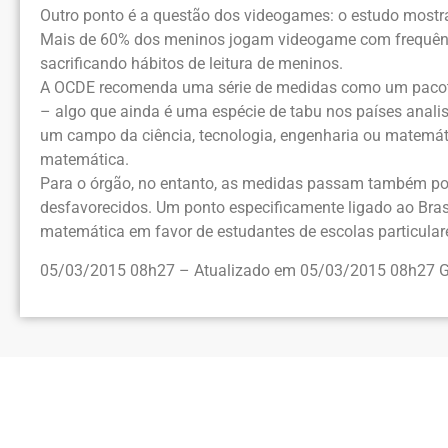
Outro ponto é a questão dos videogames: o estudo mostra
Mais de 60% dos meninos jogam videogame com frequênci
sacrificando hábitos de leitura de meninos.
A OCDE recomenda uma série de medidas como um pacote de
– algo que ainda é uma espécie de tabu nos países anal
um campo da ciência, tecnologia, engenharia ou matemá
matemática.
Para o órgão, no entanto, as medidas passam também po
desfavorecidos. Um ponto especificamente ligado ao Bra
matemática em favor de estudantes de escolas particulare
05/03/2015 08h27 – Atualizado em 05/03/2015 08h27 