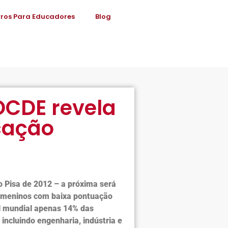
vros Para Educadores
Blog
OCDE revela
cação
o Pisa de 2012 – a próxima será
e meninos com baixa pontuação
el mundial apenas 14% das
ncluindo engenharia, indústria e