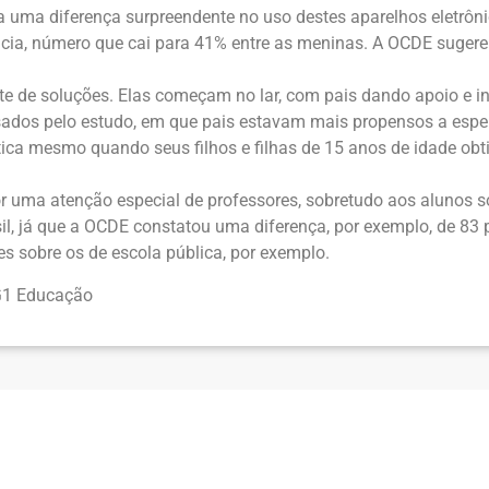
 uma diferença surpreendente no uso destes aparelhos eletrônic
a, número que cai para 41% entre as meninas. A OCDE sugere
 soluções. Elas começam no lar, com pais dando apoio e incen
isados pelo estudo, em que pais estavam mais propensos a esp
tica mesmo quando seus filhos e filhas de 15 anos de idade
r uma atenção especial de professores, sobretudo aos alunos
sil, já que a OCDE constatou uma diferença, por exemplo, de 
s sobre os de escola pública, por exemplo.
G1 Educação