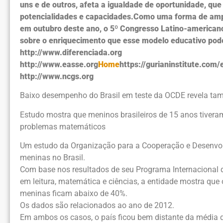
uns e de outros, afeta a igualdade de oportunidade, q
potencialidades e capacidades.Como uma forma de amplia
em outubro deste ano, o 5º Congresso Latino-americano
sobre o enriquecimento que esse modelo educativo pode 
http://www.diferenciada.org
http://www.easse.org
Home
https://gurianinstitute.co
http://www.ncgs.org
Baixo desempenho do Brasil em teste da OCDE revela ta
Estudo mostra que meninos brasileiros de 15 anos tiver
problemas matemáticos
Um estudo da Organização para a Cooperação e Desenvo
meninas no Brasil.
Com base nos resultados de seu Programa Internacional
em leitura, matemática e ciências, a entidade mostra qu
meninas ficam abaixo de 40%.
Os dados são relacionados ao ano de 2012.
Em ambos os casos, o país ficou bem distante da média