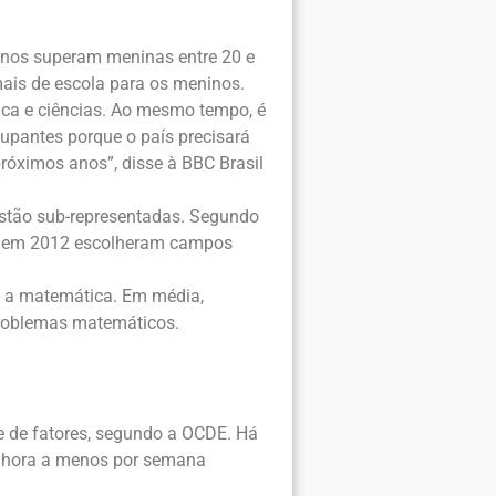
ninos superam meninas entre 20 e
mais de escola para os meninos.
ica e ciências. Ao mesmo tempo, é
upantes porque o país precisará
róximos anos”, disse à BBC Brasil
estão sub-representadas. Segundo
ez em 2012 escolheram campos
o a matemática. Em média,
problemas matemáticos.
e de fatores, segundo a OCDE. Há
a hora a menos por semana