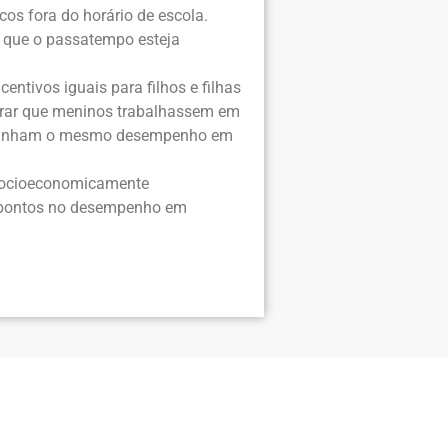
os fora do horário de escola.
 que o passatempo esteja
tivos iguais para filhos e filhas
erar que meninos trabalhassem em
 obtinham o mesmo desempenho em
 socioeconomicamente
83 pontos no desempenho em