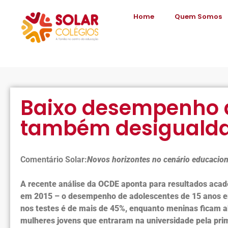
Home
Quem Somos
Baixo desempenho d
também desigualda
Comentário Solar:
Novos horizontes no cenário educacion
A recente análise da OCDE aponta para resultados acadê
em 2015 – o desempenho de adolescentes de 15 anos em
nos testes é de mais de 45%, enquanto meninas ficam a
mulheres jovens que entraram na universidade pela prim