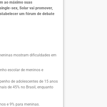
vam ao máximo suas
ingle-sex, Solar vai promover,
estabelecer um fórum de debate
 meninas mostram dificuldades em
nho escolar de meninos e
penho de adolescentes de 15 anos
mais de 45% no Brasil, enquanto
nos e 9% para meninas.