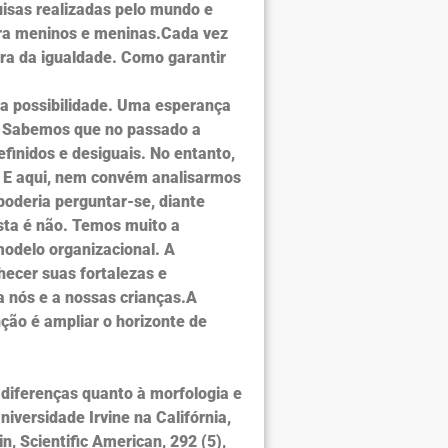
uisas realizadas pelo mundo e
ra meninos e meninas.Cada vez
ra da igualdade. Como garantir
sa possibilidade. Uma esperança
a. Sabemos que no passado a
finidos e desiguais. No entanto,
. E aqui, nem convém analisarmos
poderia perguntar-se, diante
sta é não. Temos muito a
modelo organizacional. A
ecer suas fortalezas e
 nós e a nossas crianças.A
ção é ampliar o horizonte de
diferenças quanto à morfologia e
iversidade Irvine na Califórnia,
, Scientific American, 292 (5),