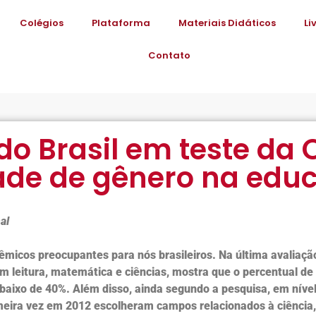
Colégios
Plataforma
Materiais Didáticos
Li
Contato
o Brasil em teste da 
de de gênero na edu
al
micos preocupantes para nós brasileiros. Na última avaliaçã
 leitura, matemática e ciências, mostra que o percentual d
baixo de 40%. Além disso, ainda segundo a pesquisa, em nív
eira vez em 2012 escolheram campos relacionados à ciência, i