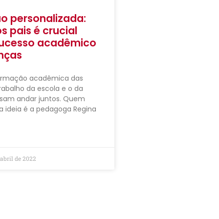
o personalizada:
s pais é crucial
sucesso acadêmico
nças
ormação acadêmica das
trabalho da escola e o da
cisam andar juntos. Quem
a ideia é a pedagoga Regina
abril de 2022