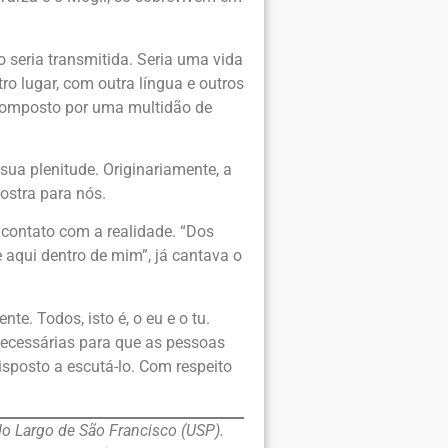
o seria transmitida. Seria uma vida
tro lugar, com outra língua e outros
é composto por uma multidão de
sua plenitude. Originariamente, a
ostra para nós.
 contato com a realidade. “Dos
qui dentro de mim”, já cantava o
. Todos, isto é, o eu e o tu.
necessárias para que as pessoas
isposto a escutá-lo. Com respeito
o Largo de São Francisco (USP).