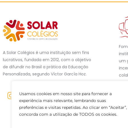
Fom
A Solar Colégios é uma instituição sem fins
inst
lucrativos, fundada em 2012, com o objetivo
um g
de difundir no Brasil a prática da Educação
ince
Personalizada, segundo Víctor García Hoz.
cola
esse
em 1
Usamos cookies em nosso site para fornecer a
Univ
experiência mais relevante, lembrando suas
24.6
preferências e visitas repetidas. Ao clicar em “Aceitar”,
90.0
concorda com a utilização de TODOS os cookies.