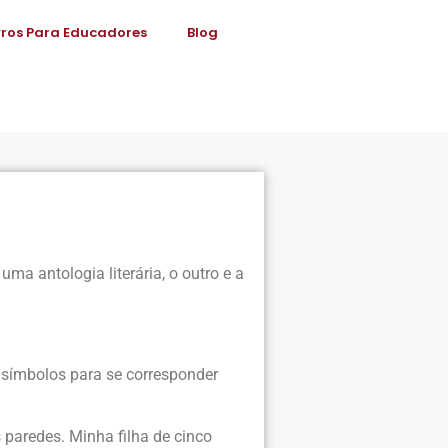
vros Para Educadores
Blog
ma antologia literária, o outro e a
e símbolos para se corresponder
paredes. Minha filha de cinco