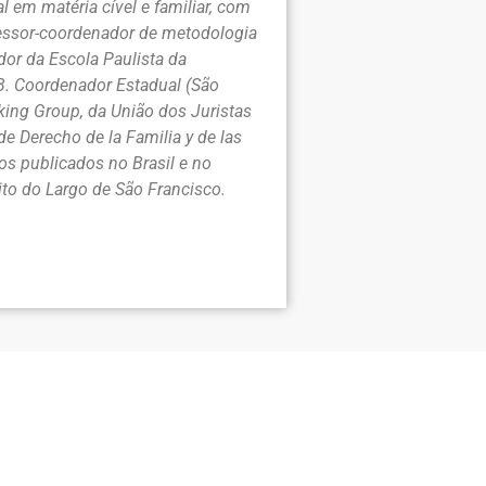
l em matéria cível e familiar, com
ofessor-coordenador de metodologia
dor da Escola Paulista da
B. Coordenador Estadual (São
king Group, da União dos Juristas
 Derecho de la Familia y de las
ros publicados no Brasil e no
ito do Largo de São Francisco.