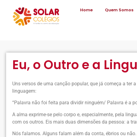
Home
Quem Somos
Eu, o Outro e a Lin
Uns versos de uma canção popular, que já começa a ter a p
linguagem:
“Palavra não foi feita para dividir ninguém/ Palavra é a 
A alma exprime-se pelo corpo e, especialmente, pela ling
com os outros. Eis mais duas dimensões da pessoa: a tr
Nós falamos. Alguns falam além da conta, ébrios ou não.