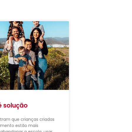
é solução
tram que crianças criadas
amento estão mais
abandonar a escola, usar