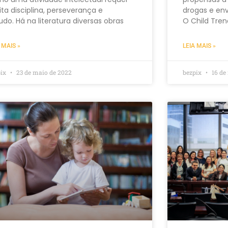
ta disciplina, perseverança e
drogas e env
udo. Há na literatura diversas obras
O Child Tren
 MAIS »
LEIA MAIS »
pix
23 de maio de 2022
bezpix
16 de