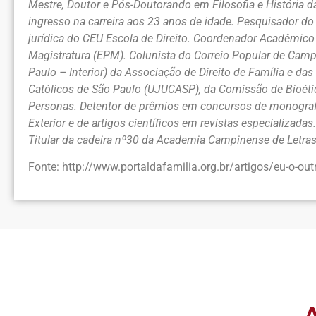
Mestre, Doutor e Pós-Doutorando em Filosofia e História da 
ingresso na carreira aos 23 anos de idade. Pesquisador do
jurídica do CEU Escola de Direito. Coordenador Acadêmico 
Magistratura (EPM). Colunista do Correio Popular de Cam
Paulo – Interior) da Associação de Direito de Família e 
Católicos de São Paulo (UJUCASP), da Comissão de Bioéti
Personas. Detentor de prêmios em concursos de monografias 
Exterior e de artigos científicos em revistas especializa
Titular da cadeira nº30 da Academia Campinense de Letras
Fonte: http://www.portaldafamilia.org.br/artigos/eu-o-ou