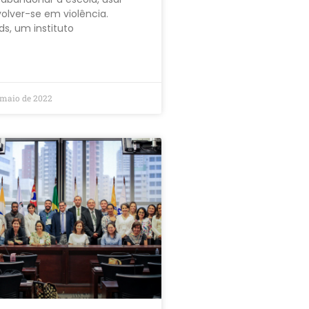
olver-se em violência.
ds, um instituto
 maio de 2022