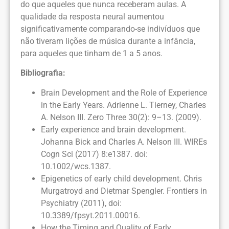
do que aqueles que nunca receberam aulas. A
qualidade da resposta neural aumentou
significativamente comparando-se indivíduos que
não tiveram lições de música durante a infância,
para aqueles que tinham de 1 a 5 anos.
Bibliografia:
Brain Development and the Role of Experience
in the Early Years. Adrienne L. Tierney, Charles
A. Nelson III. Zero Three 30(2): 9–13. (2009).
Early experience and brain development.
Johanna Bick and Charles A. Nelson III. WIREs
Cogn Sci (2017) 8:e1387. doi:
10.1002/wcs.1387.
Epigenetics of early child development. Chris
Murgatroyd and Dietmar Spengler. Frontiers in
Psychiatry (2011), doi:
10.3389/fpsyt.2011.00016.
How the Timing and Quality of Early