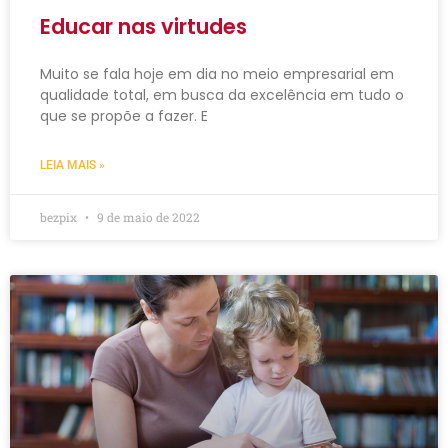
Educar nas virtudes
Muito se fala hoje em dia no meio empresarial em
qualidade total, em busca da excelência em tudo o
que se propõe a fazer. E
LEIA MAIS »
bezpix
9 de maio de 2022