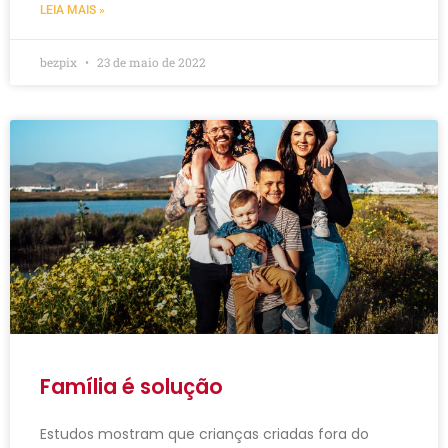
LEIA MAIS »
bezpix
23 de maio de 2022
Família é solução
Estudos mostram que crianças criadas fora do