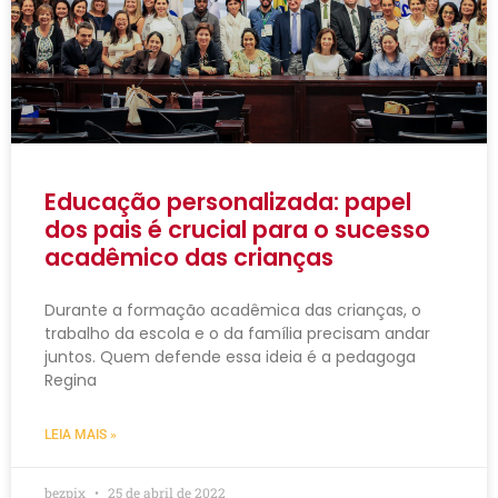
Educação personalizada: papel
dos pais é crucial para o sucesso
acadêmico das crianças
Durante a formação acadêmica das crianças, o
trabalho da escola e o da família precisam andar
juntos. Quem defende essa ideia é a pedagoga
Regina
LEIA MAIS »
bezpix
25 de abril de 2022