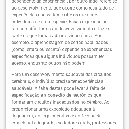
dependente da experiência”, por outro lado, refere-se
ao desenvolvimento que ocorre como resultado de
experiências que variam entre os membros
individuais de uma espécie. Essas experiências
também dão forma ao desenvolvimento e fazem
parte do que torna cada indivíduo único. Por
exemplo, a aprendizagem de certas habilidades
(como leitura ou escrita) depende de experiências
específicas que alguns indivíduos possam ter
acesso, enquanto outros não podem.
Para um desenvolvimento saudável dos circuitos
cerebrais, o indivíduo precisa ter experiências
saudáveis. A falta destas pode levar à falta de
especificação e à conexão de neurônios que
formariam circuitos inadequados no cérebro. Ao
proporcionar uma exposição adequada à
linguagem, ao jogo interativo e ao feedback
emocional adequado, cuidadores (pais, professores