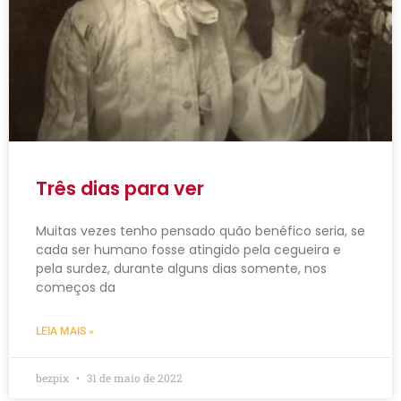
Três dias para ver
Muitas vezes tenho pensado quão benéfico seria, se
cada ser humano fosse atingido pela cegueira e
pela surdez, durante alguns dias somente, nos
começos da
LEIA MAIS »
bezpix
31 de maio de 2022