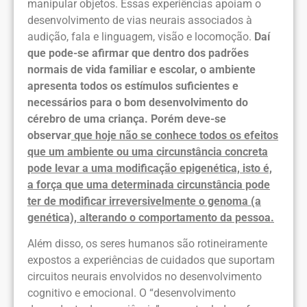
manipular objetos. Essas experiências apoiam o
desenvolvimento de vias neurais associados à
audição, fala e linguagem, visão e locomoção.
Daí
que pode-se afirmar que dentro dos padrões
normais de vida familiar e escolar, o ambiente
apresenta todos os estímulos suficientes e
necessários para o bom desenvolvimento do
cérebro de uma criança. Porém deve-se
observar
que hoje não se conhece todos os efeitos
que um ambiente ou uma circunstância concreta
pode levar a uma modificação epigenética, isto é,
a força que uma determinada circunstância pode
ter de modificar irreversivelmente o genoma (a
genética), alterando o comportamento da pessoa.
Além disso, os seres humanos são rotineiramente
expostos a experiências de cuidados que suportam
circuitos neurais envolvidos no desenvolvimento
cognitivo e emocional. O “desenvolvimento