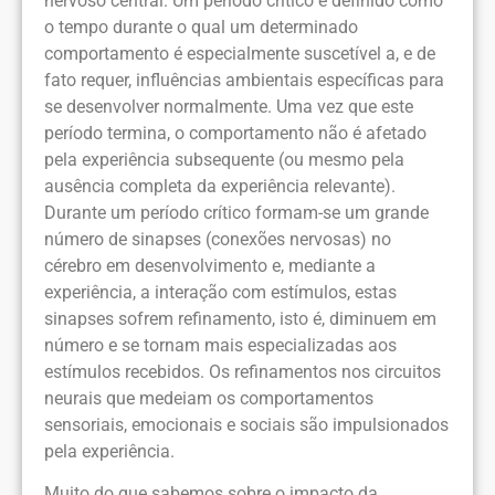
nervoso central. Um período crítico é definido como
o tempo durante o qual um determinado
comportamento é especialmente suscetível a, e de
fato requer, influências ambientais específicas para
se desenvolver normalmente. Uma vez que este
período termina, o comportamento não é afetado
pela experiência subsequente (ou mesmo pela
ausência completa da experiência relevante).
Durante um período crítico formam-se um grande
número de sinapses (conexões nervosas) no
cérebro em desenvolvimento e, mediante a
experiência, a interação com estímulos, estas
sinapses sofrem refinamento, isto é, diminuem em
número e se tornam mais especializadas aos
estímulos recebidos. Os refinamentos nos circuitos
neurais que medeiam os comportamentos
sensoriais, emocionais e sociais são impulsionados
pela experiência.
Muito do que sabemos sobre o impacto da