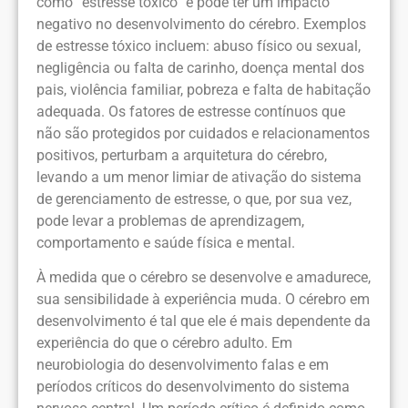
como “estresse tóxico” e pode ter um impacto
negativo no desenvolvimento do cérebro. Exemplos
de estresse tóxico incluem: abuso físico ou sexual,
negligência ou falta de carinho, doença mental dos
pais, violência familiar, pobreza e falta de habitação
adequada. Os fatores de estresse contínuos que
não são protegidos por cuidados e relacionamentos
positivos, perturbam a arquitetura do cérebro,
levando a um menor limiar de ativação do sistema
de gerenciamento de estresse, o que, por sua vez,
pode levar a problemas de aprendizagem,
comportamento e saúde física e mental.
À medida que o cérebro se desenvolve e amadurece,
sua sensibilidade à experiência muda. O cérebro em
desenvolvimento é tal que ele é mais dependente da
experiência do que o cérebro adulto. Em
neurobiologia do desenvolvimento falas e em
períodos críticos do desenvolvimento do sistema