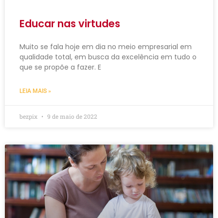
Educar nas virtudes
Muito se fala hoje em dia no meio empresarial em
qualidade total, em busca da excelência em tudo o
que se propõe a fazer. E
LEIA MAIS »
bezpix
9 de maio de 2022