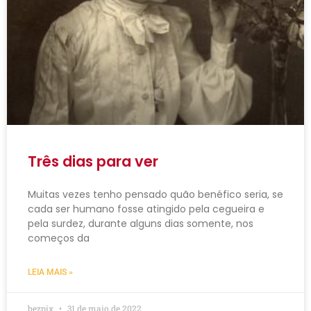
Três dias para ver
Muitas vezes tenho pensado quão benéfico seria, se
cada ser humano fosse atingido pela cegueira e
pela surdez, durante alguns dias somente, nos
começos da
LEIA MAIS »
bezpix
31 de maio de 2022