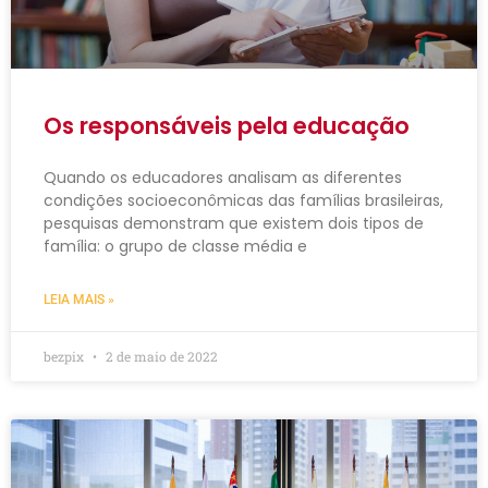
Os responsáveis pela educação
Quando os educadores analisam as diferentes
condições socioeconômicas das famílias brasileiras,
pesquisas demonstram que existem dois tipos de
família: o grupo de classe média e
LEIA MAIS »
bezpix
2 de maio de 2022