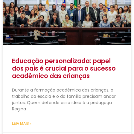
Educação personalizada: papel
dos pais é crucial para o sucesso
acadêmico das crianças
Durante a formação acadêmica das crianças, o
trabalho da escola e o da família precisam andar
juntos. Quem defende essa ideia é a pedagoga
Regina
LEIA MAIS »