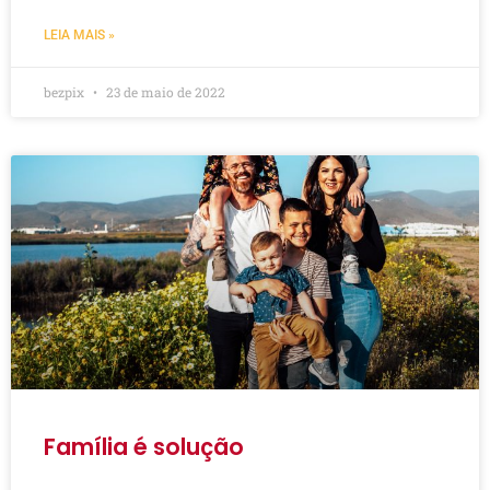
LEIA MAIS »
bezpix
23 de maio de 2022
Família é solução